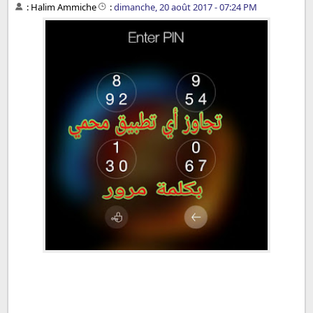
:
Halim Ammiche
:
dimanche, 20 août 2017 - 07:24 PM