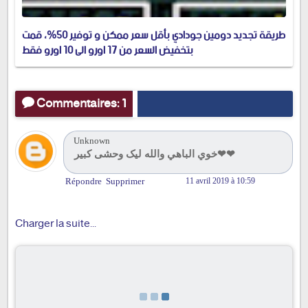
طريقة تجديد دومين جودادي بأقل سعر ممكن و توفير 50%، قمت
بتخفيض السعر من 17 اورو الى 10 اورو فقط
Commentaires: 1
Unknown
خوي الباهي والله ليک وحشی کبير❤❤
Répondre
Supprimer
11 avril 2019 à 10:59
Charger la suite...