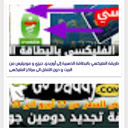
طريقة الفليكسي بالبطاقة الذهبية إلى أوريدو، جيزي و موبيليس من
البيت و دون التنقل الى مراكز الفليكسي