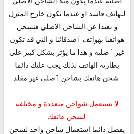
اصلية عندما يكون مثلا الشاحن الاصلي
للهاتف فاسد او عندما نكون خارج المنزل
و بعيدا عن الشاحن الاصلي فنشحن
هواتفنا بهواتف ٱصدقائنا و التي قد تكون
غير ٱصلية و هذا ما يؤثر بشكل كبير على
بطارية الهاتف لذلك يجب عليك دائما
شحن هاتفك بشاحن ٱصلي غير مقلد
لا تستعمل شواحن متعددة و مختلفة
لشحن هاتفك
يفضل دائما استعمال شاحن واحد لشحن