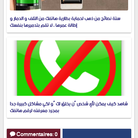
ستة نصائح من ذهب لحماية بطارية هاتفك من التلف و الدمار و
إطالة عمرها ، لا تقم بتدميرها بنفسك
شاهد كيف يمكن لٱي شخص ٱن يخلق لك ٱو لكي مشاكل كبيرة جدا
بمجرد معرفته لرقم هاتفك
Commentaires: 0