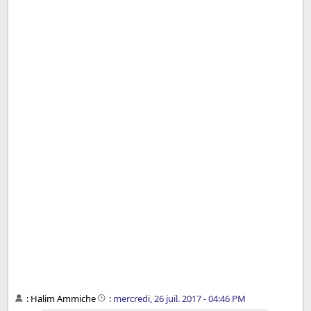
:
Halim Ammiche
:
mercredi, 26 juil. 2017 - 04:46 PM