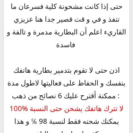
حتى إذا كانت مشحونة كلية فسرعان ما
تنفذ و في و قت قصير جدا هنا عزيزي
القاريء اعلم أن البطارية مدمرة و تالفة و
فاسدة
اذن حتى لا تقوم بتدمير بطارية هاتفك
بنفسك و الحفاظ على فعاليتها لاطول مدة
ممكنة أقترح عليك 6 نصائح من ذهب :
لا تترك هاتفك يشحن حتى النسبة %100
يمكنك شحنه فقط لنسبة 98 ℅ و هذا