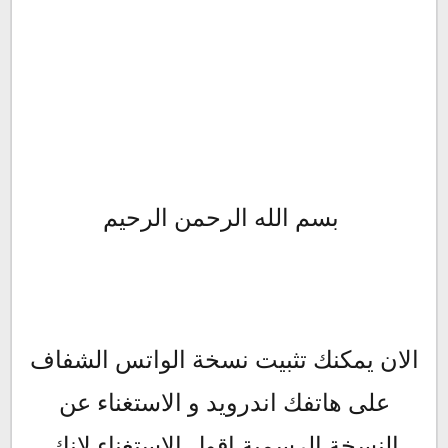
بسم الله الرحمن الرحيم
الان يمكنك تثبيت نسخة الواتس الشفاف
على هاتفك اندرويد و الاستغناء عن
النسخة الرسمية اقول الاستغناء لانك