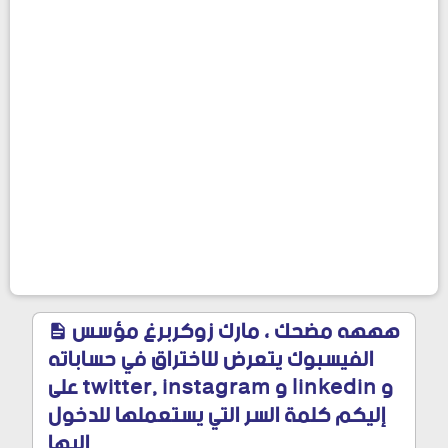
هههه مضحك ، مارك زوكربرغ مؤسس
الفيسبوك يتعرض للاختراق في حساباته
على twitter, instagram و linkedin و
إليكم كلمة السر التي يستعملها للدخول
اليها