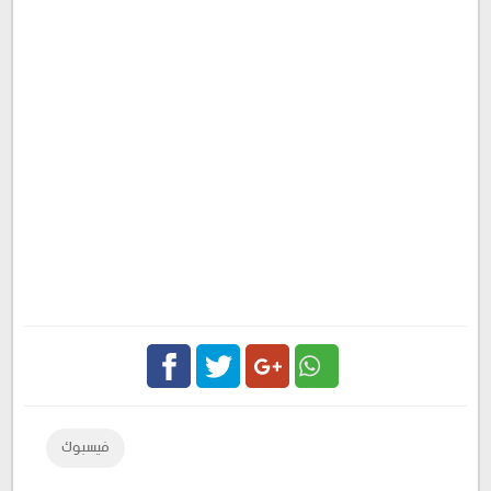
Facebook
Twitter
Google
فيسبوك
Plus