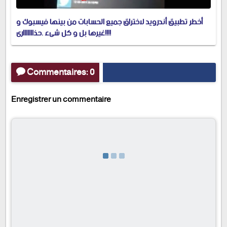
أخطر تطبيق أندرويد لاختراق جميع الحسابات من بينها فيسبوك و
غيرها بل و كل شيء .حذاااااااري!!!!
Commentaires: 0
Enregistrer un commentaire