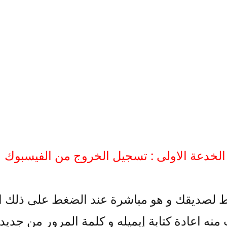
الخدعة الاولى : تسجيل الخروج من الفيسبوك
ط لصديقك و هو مباشرة عند الضغط على ذلك 
نه اعادة كتابة إيميله و كلمة المرور من جديد