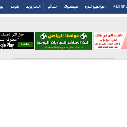
Kali lin
مواضيع اخرى
فيسبوك
نصائح
الاندرويد
بلوجر
يو
____________________________________