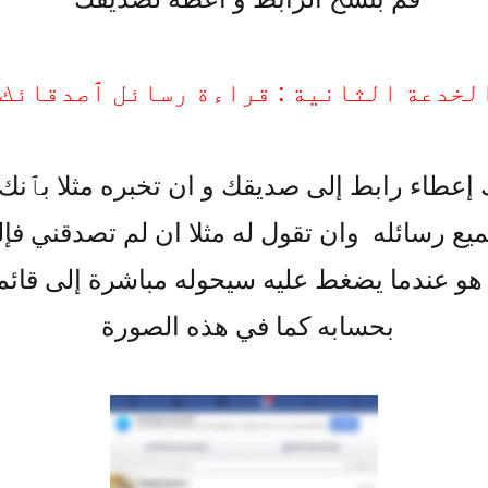
لخدعة الثانية : قراءة رسائل ٱصدقائك
 إعطاء رابط إلى صديقك و ان تخبره مثلا بٱنك
يع رسائله وان تقول له مثلا ان لم تصدقني فإل
هو عندما يضغط عليه سيحوله مباشرة إلى قائم
بحسابه كما في هذه الصورة