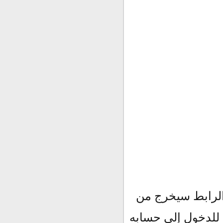
الرابط سيخرج من
 للدخول إلى حسابه