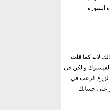
ه الصورة
ك لانه كما قلت
الفيسبوك و لكن في
 لزرع الرعب في
طر على حسابك