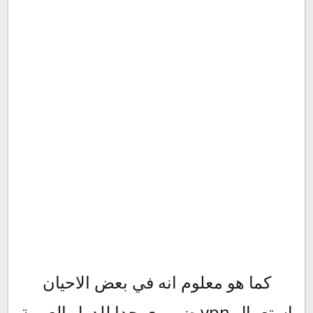
كما هو معلوم انه في بعض الاحيان
استعمال vpn ضروري جدا للدول العربية