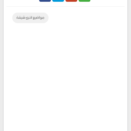
Facebook
Twitter
Google
مواضيع اخرى شيقة
Plus