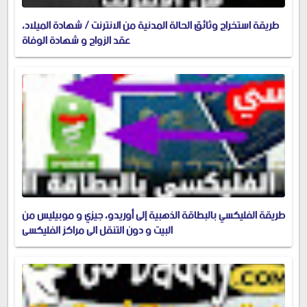
طريقة استخراج وثائق الحالة المدنية من الانترنت / شهادة الميلاد،
عقد الزواج و شهادة الوفاة
طريقة الفليكسي بالبطاقة الذهبية إلى أوريدو، جيزي و موبيليس من
البيت و دون التنقل الى مراكز الفليكسي