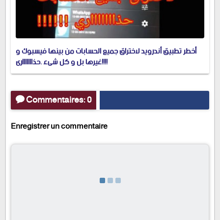
أخطر تطبيق أندرويد لاختراق جميع الحسابات من بينها فيسبوك و
غيرها بل و كل شيء .حذاااااااري!!!!
Commentaires: 0
Enregistrer un commentaire