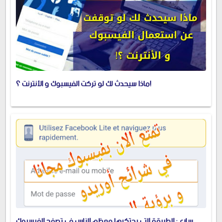
ماذا سيحدث لك لو تركت الفيسبوك و الأنترنت ؟!
سارع : الطريقة التي يحتكرها معظم الناس في تصفح الفيسبوك