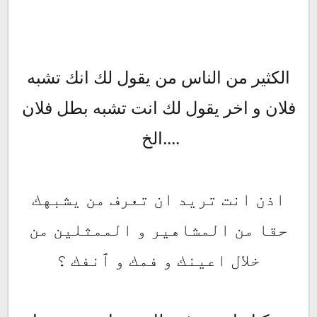
الكثير من الناس من يقول لك انك تشبه
فلان و اخر يقول لك انت تشبه بطل فلان
....الخ
اذن انت تريد ان تعرف من يشبهك
حقا من المشاهير و الممثلين من
خلال اعينك و فمك و ٱنفك ؟